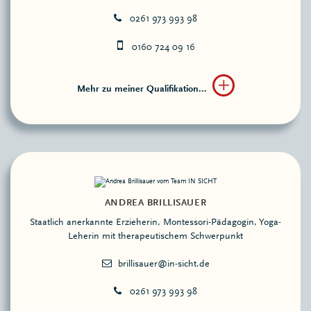
0261 973 993 98
0160 724 09 16
Mehr zu meiner Qualifikation...
ANDREA BRILLISAUER
Staatlich anerkannte Erzieherin, Montessori-Pädagogin, Yoga-
Leherin mit therapeutischem Schwerpunkt
0261 973 993 98