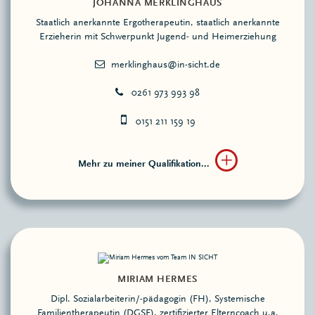
JOHANNA MERKLINGHAUS
Staatlich anerkannte Ergotherapeutin, staatlich anerkannte
Erzieherin mit Schwerpunkt Jugend- und Heimerziehung
0261 973 993 98
0151 211 159 19
Mehr zu meiner Qualifikation...
MIRIAM HERMES
Dipl. Sozialarbeiterin/-pädagogin (FH), Systemische
Familientherapeutin (DGSF), zertifizierter Elterncoach u.a.