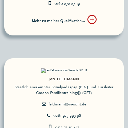
0160 272 27 19
Mehr zu meiner Qualifikation...
JAN FELDMANN
Staatlich anerkannter Sozialpädagoge (B.A.) und Kursleiter
Gordon-Familientraining© (GFT)
0261 973 993 98
0175 97 10 487