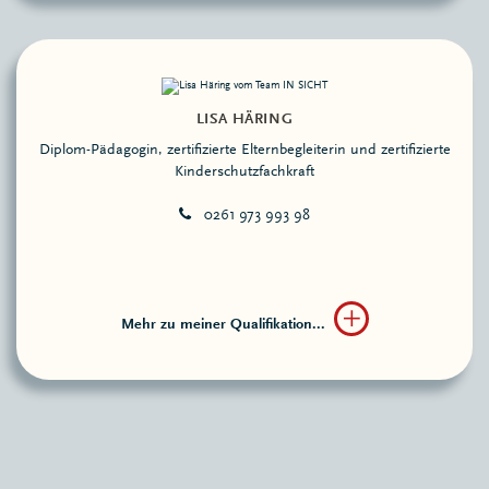
LISA HÄRING
Diplom-Pädagogin, zertifizierte Eltern­begleiterin und zertifizierte
Kinder­schutz­fachkraft
0261 973 993 98
Mehr zu meiner Qualifikation...