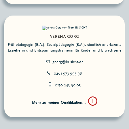
VERENA GÖRG
Frühpädagogin (B.A.), Sozialpädagogin (B.A.), staatlich anerkannte
Erzieherin und Entspannungstrainerin für Kinder und Erwachsene
0261 973 993 98
0170 243 90 05
Mehr zu meiner Qualifikation...