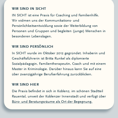
WIR SIND IN SICHT
IN SICHT ist eine Praxis für Coaching und Familienhilfe.
Wir widmen uns der Kommunikations- und
Persönlichkeitsentwicklung sowie der Weiterbildung von
Personen und Gruppen und begleiten (junge) Menschen in
besonderen Lebenslagen.
WIR SIND PERSÖNLICH
In SICHT wurde im Oktober 2012 gegründet. Inhaberin und
Geschäftsführerin ist Britta Runkel als diplomierte
Sozialpädagogin, Familientherapeutin, Coach und mit einem
Master in Kriminologie. Darüber hinaus kann Sie auf eine
über zwanzigjährige Berufserfahrung zurückblicken.
WIR SIND HIER
Die Praxis befindet in sich in Koblenz, im schönen Stadtteil
Rauental, unweit der Koblenzer Innenstadt und verfügt über
Büro- und Beratungsräume als Ort der Begegnung.