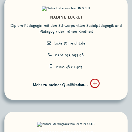
NADINE LUCKEI
Diplom-Pädagogin mit den Schwerpunkten Sozial­pädagogik und
Pädagogik der frühen Kindheit
0261 973 993 98
0160 48 61 407
Mehr zu meiner Qualifikation...