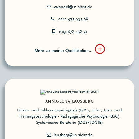
0261 973 993 98
0151 678 498 31
Mehr zu meiner Qualifikation...
ANNA-LENA LAUSBERG
Förder- und Inklusionspädagogik (B.A.), Lehr-, Lern- und
Trainingspsychologie - Pädagogische Psychologie (B.A.),
Systemische Beraterin (DGSF/DGfB)